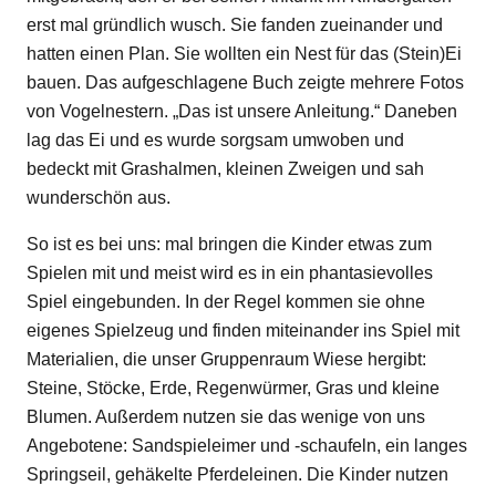
erst mal gründlich wusch. Sie fanden zueinander und
hatten einen Plan. Sie wollten ein Nest für das (Stein)Ei
bauen. Das aufgeschlagene Buch zeigte mehrere Fotos
von Vogelnestern. „Das ist unsere Anleitung.“ Daneben
lag das Ei und es wurde sorgsam umwoben und
bedeckt mit Grashalmen, kleinen Zweigen und sah
wunderschön aus.
So ist es bei uns: mal bringen die Kinder etwas zum
Spielen mit und meist wird es in ein phantasievolles
Spiel eingebunden. In der Regel kommen sie ohne
eigenes Spielzeug und finden miteinander ins Spiel mit
Materialien, die unser Gruppenraum Wiese hergibt:
Steine, Stöcke, Erde, Regenwürmer, Gras und kleine
Blumen. Außerdem nutzen sie das wenige von uns
Angebotene: Sandspieleimer und -schaufeln, ein langes
Springseil, gehäkelte Pferdeleinen. Die Kinder nutzen